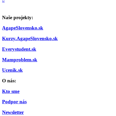
Naše projekty:
AgapeSlovensko.sk
Kurzy.AgapeSlovensko.sk
Everystudent.sk
Mamproblem.sk
Ucenik.sk
O nás:
Kto sme
Podpor nás
Newsletter